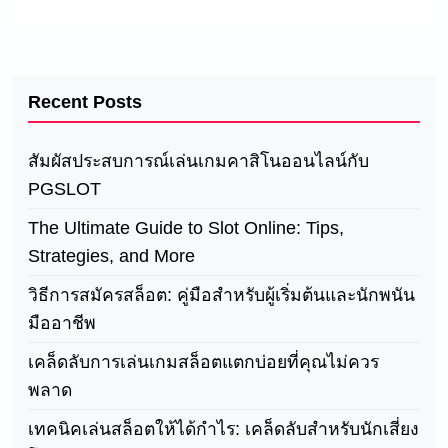
Recent Posts
สัมผัสประสบการณ์เล่นเกมคาสิโนออนไลน์กับ
PGSLOT
The Ultimate Guide to Slot Online: Tips,
Strategies, and More
วิธีการสมัครสล็อต: คู่มือสำหรับผู้เริ่มต้นและนักพนัน
มืออาชีพ
เคล็ดลับการเล่นเกมสล็อตแตกบ่อยที่คุณไม่ควร
พลาด
เทคนิคเล่นสล็อตให้ได้กำไร: เคล็ดลับสำหรับนักเสี่ยง