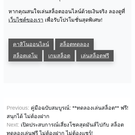
หากคุณสนใจเล่นสล็อตออนไลน์ด้วยเงินจริง ลองดูที่
เว็บไซต์ของเรา
เพื่อรับโปรโมชั่นสุดพิเศษ!
คาสิโนออนไลน์
สล็อตทดลอง
สล็อตเดโม
เกมสล็อต
เล่นสล็อตฟรี
แนะแนว
Previous:
คู่มือฉบับสมบูรณ์: **ทดลองเล่นสล็อต** ฟรี!
เรื่อง
สนุกได้ ไม่ต้องฝาก
Next:
เปิดประสบการณ์เสี่ยงโชคสุดมันส์ไปกับ สล็อต
ทดลองเล่นฟรี ไม่ต้องฝาก ไม่ต้องแชร์!