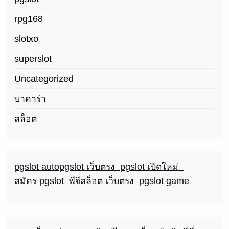
rpg168
slotxo
superslot
Uncategorized
บาคาร่า
สล็อต
pgslot auto
pgslot เว็บตรง
pgslot เปิดใหม่
สมัคร pgslot
พีจีสล็อต เว็บตรง
pgslot game