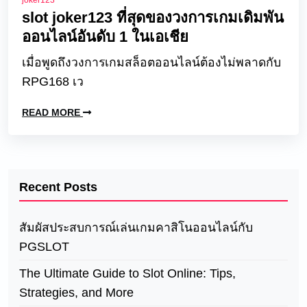
joker123
slot joker123 ที่สุดของวงการเกมเดิมพัน
ออนไลน์อันดับ 1 ในเอเชีย
เมื่อพูดถึงวงการเกมสล็อตออนไลน์ต้องไม่พลาดกับ
RPG168 เว
READ MORE
Recent Posts
สัมผัสประสบการณ์เล่นเกมคาสิโนออนไลน์กับ
PGSLOT
The Ultimate Guide to Slot Online: Tips,
Strategies, and More