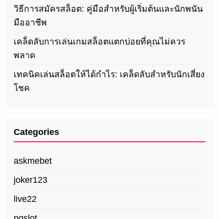
วิธีการสมัครสล็อต: คู่มือสำหรับผู้เริ่มต้นและนักพนัน
มืออาชีพ
เคล็ดลับการเล่นเกมสล็อตแตกบ่อยที่คุณไม่ควร
พลาด
เทคนิคเล่นสล็อตให้ได้กำไร: เคล็ดลับสำหรับนักเสี่ยง
โชค
Categories
askmebet
joker123
live22
pgslot