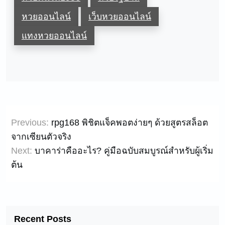
หวยออนไลน์
เว็บหวยออนไลน์
แทงหวยออนไลน์
แนะแนว
Previous:
rpg168 พิชิตแจ็คพอตง่ายๆ ด้วยสูตรสล็อต
เรื่อง
จากเซียนตัวจริง
Next:
บาคาร่าคืออะไร? คู่มือฉบับสมบูรณ์สำหรับผู้เริ่ม
ต้น
Recent Posts