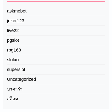
askmebet
joker123
live22
pgslot
rpg168
slotxo
superslot
Uncategorized
บาคาร่า
สล็อต