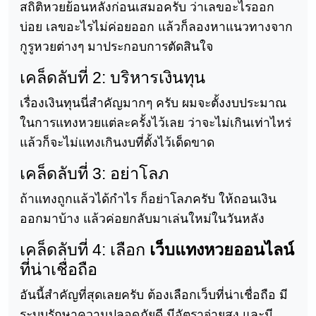
สถิติหวยย้อนหลังก่อนเสมอครับ ว่าเลขอะไรออก
บ่อย เลขอะไรไม่ค่อยออก แล้วก็ลองหาแนวทางจาก
กูรูหวยต่างๆ มาประกอบการตัดสินใจ
เคล็ดลับที่ 2: บริหารเงินทุน
เรื่องเงินทุนนี่สำคัญมากๆ ครับ ผมจะตั้งงบประมาณ
ในการแทงหวยแต่ละครั้งไว้เลย ว่าจะไม่เกินเท่าไหร่
แล้วก็จะไม่แทงเกินงบที่ตั้งไว้เด็ดขาด
เคล็ดลับที่ 3: อย่าโลภ
ถ้าแทงถูกแล้วได้กำไร ก็อย่าโลภครับ ให้ถอนเงิน
ออกมาบ้าง แล้วค่อยกลับมาเล่นใหม่ในวันหลัง
เคล็ดลับที่ 4: เลือก
เว็บแทงหวยออนไลน์
ที่น่าเชื่อถือ
อันนี้สำคัญที่สุดเลยครับ ต้องเลือกเว็บที่น่าเชื่อถือ มี
ระบบรักษาความปลอดภัยดี มีอัตราจ่ายสูง และมี