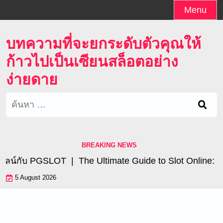
Skip
Menu
to
content
บทความที่จะยกระดับตัวคุณให้
ก้าวไปเป็นเซียนสล็อตอย่าง
ง่ายดาย
ค้นหา
สำหรับ:
BREAKING NEWS
ลน์กับ PGSLOT |
The Ultimate Guide to Slot Online: Tip
5 August 2026