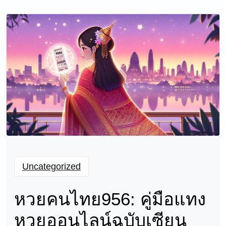
Uncategorized
หวยคนไทย956: คู่มือแทง
หวยออนไลน์ฉบับเซียน