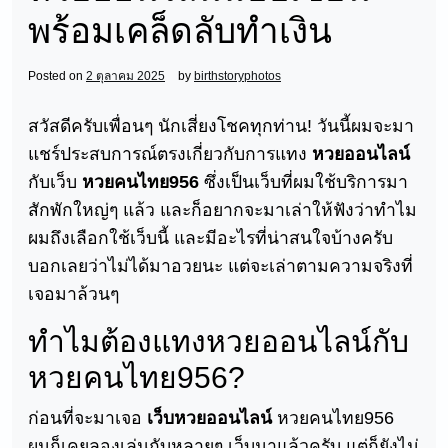
พร้อมเคล็ดลับทำเงิน
Posted on
2 ตุลาคม 2025
by
birthstoryphotos
สวัสดีครับเพื่อนๆ นักเสี่ยงโชคทุกท่าน! วันนี้ผมจะมา
แชร์ประสบการณ์ตรงเกี่ยวกับการแทง
หวยออนไลน์
กับเว็บ
หวยคนไทย956
ซึ่งเป็นเว็บที่ผมใช้บริการมา
สักพักใหญ่ๆ แล้ว และก็อยากจะมาเล่าให้ฟังว่าทำไม
ผมถึงเลือกใช้เว็บนี้ และมีอะไรที่น่าสนใจบ้างครับ
บอกเลยว่าไม่ได้มาอวยนะ แต่จะเล่าตามความจริงที่
เจอมาล้วนๆ
ทำไมต้องแทงหวยออนไลน์กับ
หวยคนไทย956?
ก่อนที่จะมาเจอ
เว็บหวยออนไลน์
หวยคนไทย956
ผมก็เคยลองเล่นกับหลายๆ เว็บมาแล้วครับ แต่ก็ยังไม่