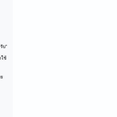
รับ”
ดใช้
าย