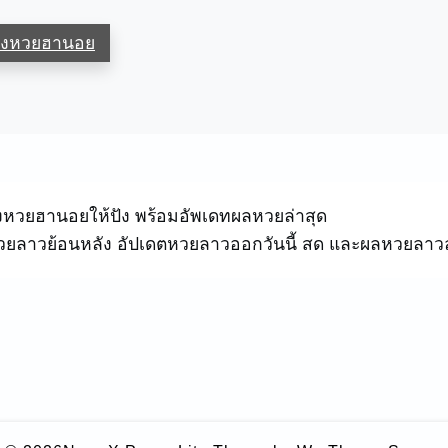
งหวยฮานอย
งหวยฮานอยให้ปัง พร้อมอัพเดทผลหวยล่าสุด
ยลาวย้อนหลัง อัปเดตหวยลาวออกวันนี้ สด และผลหวยลาวล