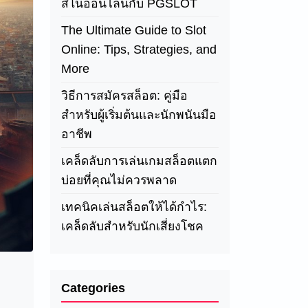
สิโนออนไลน์กับ PGSLOT
The Ultimate Guide to Slot
Online: Tips, Strategies, and
More
วิธีการสมัครสล็อต: คู่มือ
สำหรับผู้เริ่มต้นและนักพนันมือ
อาชีพ
เคล็ดลับการเล่นเกมสล็อตแตก
บ่อยที่คุณไม่ควรพลาด
เทคนิคเล่นสล็อตให้ได้กำไร:
เคล็ดลับสำหรับนักเสี่ยงโชค
Categories