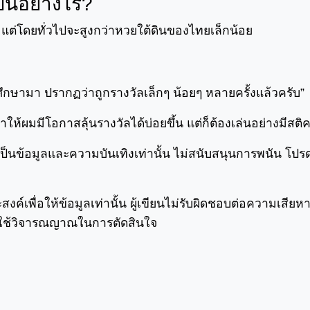
็นอย่างไร?
แต่โดยทั่วไปจะสูงกว่าหวยใต้ดินของไทยเล็กน้อย
ึกษามา ปรากฏว่าถูกรางวัลเล็กๆ น้อยๆ หลายครั้งแล้วครับ”
ให้ผมมีโอกาสลุ้นรางวัลได้บ่อยขึ้น แต่ก็ต้องเล่นอย่างมีสติค
่อเป็นข้อมูลและความบันเทิงเท่านั้น ไม่สนับสนุนการพนัน โปร
งค์เพื่อให้ข้อมูลเท่านั้น ผู้เขียนไม่รับผิดชอบต่อความเสียห
รดใช้วิจารณญาณในการตัดสินใจ