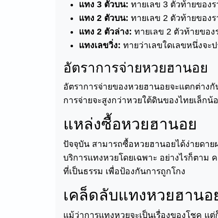
แทง 3 ตัวบน:
ทายเลข 3 ตัวท้ายของรา
แทง 2 ตัวบน:
ทายเลข 2 ตัวท้ายของรา
แทง 2 ตัวล่าง:
ทายเลข 2 ตัวท้ายของราง
แทงเลขวิ่ง:
ทายว่าเลขใดเลขหนึ่งจะปรา
อัตราการจ่ายหวยฮานอย
อัตราการจ่ายของหวยฮานอยจะแตกต่างกันไปขึ
การจ่ายจะสูงกว่าหวยใต้ดินของไทยเล็กน้
แหล่งซื้อหวยฮานอย
ปัจจุบัน สามารถซื้อหวยฮานอยได้ง่ายดายผ่
บริการแทงหวยโดยเฉพาะ อย่างไรก็ตาม ควรเ
ที่เป็นธรรม เพื่อป้องกันการถูกโกง
เคล็ดลับแทงหวยฮานอย
แม้ว่าการแทงหวยจะเป็นเรื่องของโชค แต่ก็