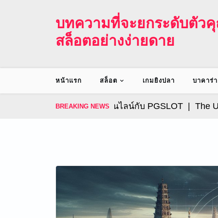
Skip
to
บทความที่จะยกระดับตัวคุ
content
สล็อตอย่างง่ายดาย
หน้าแรก
สล็อต
เกมยิงปลา
บาคาร่า
สบการณ์เล่นเกมคาสิโนออนไลน์กับ PGSLOT |
The Ultimat
BREAKING NEWS