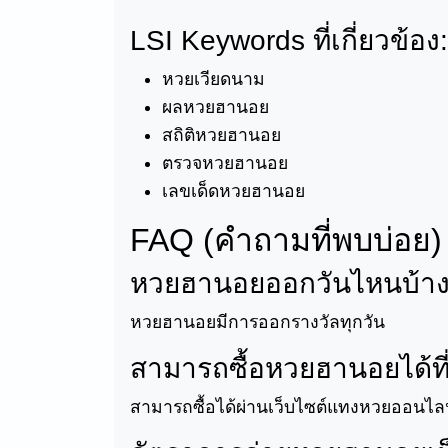
LSI Keywords ที่เกี่ยวข้อง:
หวยเวียดนาม
ผลหวยฮานอย
สถิติหวยฮานอย
ตรวจหวยฮานอย
เลขเด็ดหวยฮานอย
FAQ (คำถามที่พบบ่อย)
หวยฮานอยออกวันไหนบ้า
หวยฮานอยมีการออกรางวัลทุกวัน
สามารถซื้อหวยฮานอยได้ที
สามารถซื้อได้ผ่านเว็บไซต์แทงหวยออนไลน์