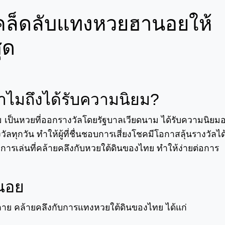
เคล็ดลับแทงหวยฮานอยให้
ุด
ไมถึงได้รับความนิยม?
าม เป็นหวยที่ออกรางวัลโดยรัฐบาลเวียดนาม ได้รับความนิยมอ
ุกวัน ทำให้ผู้ที่ชื่นชอบการเสี่ยงโชคมีโอกาสลุ้นรางวัลได
บการเล่นที่คล้ายคลึงกับหวยใต้ดินของไทย ทำให้ง่ายต่อการ
นอย
หลาย คล้ายคลึงกับการแทงหวยใต้ดินของไทย ได้แก่