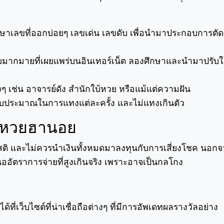
ษาเลขที่ออกบ่อยๆ เลขเด่น เลขดับ เพื่อนำมาประกอบการตัด
ากมายที่เผยแพร่บนอินเทอร์เน็ต ลองศึกษาและนำมาปรับใช
ๆ เช่น อาจารย์ดัง สำนักใบ้หวย หรือแม้แต่ความฝัน
ประมาณในการแทงแต่ละครั้ง และไม่แทงเกินตัว
งหวยฮานอย
สติ และไม่ควรนำเงินทั้งหมดมาลงทุนกับการเสี่ยงโชค นอกจา
ออัตราการจ่ายที่สูงเกินจริง เพราะอาจเป็นกลโกง
้ ได้ที่เว็บไซต์ที่น่าเชื่อถือต่างๆ ที่มีการอัพเดทผลรางวัลอย่าง