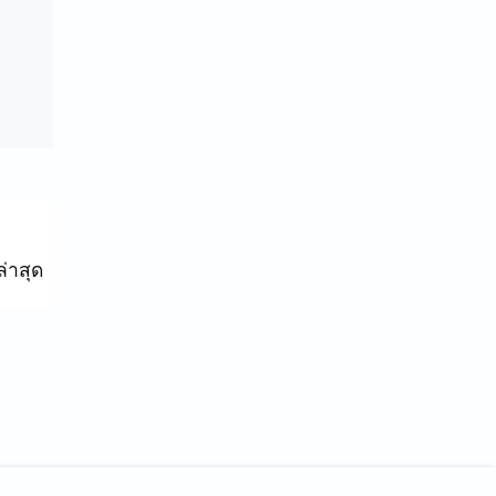
่าสุด