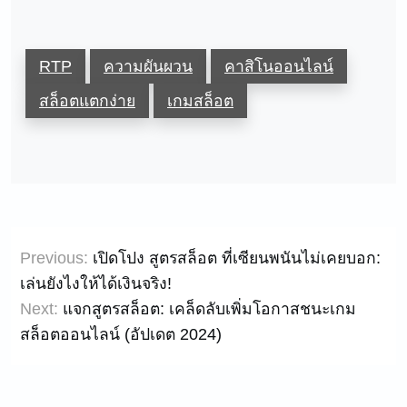
RTP
ความผันผวน
คาสิโนออนไลน์
สล็อตแตกง่าย
เกมสล็อต
แนะแนว
Previous:
เปิดโปง สูตรสล็อต ที่เซียนพนันไม่เคยบอก:
เรื่อง
เล่นยังไงให้ได้เงินจริง!
Next:
แจกสูตรสล็อต: เคล็ดลับเพิ่มโอกาสชนะเกม
สล็อตออนไลน์ (อัปเดต 2024)