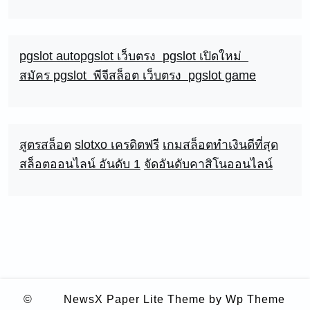
pgslot auto
pgslot เว็บตรง
pgslot เปิดใหม่
สมัคร pgslot
พีจีสล็อต เว็บตรง
pgslot game
สูตรสล็อต
slotxo เครดิตฟรี
เกมสล็อตทำเงินดีที่สุด
สล็อตออนไลน์ อันดับ 1
จัดอันดับคาสิโนออนไลน์
©
NewsX Paper Lite Theme
by Wp Theme