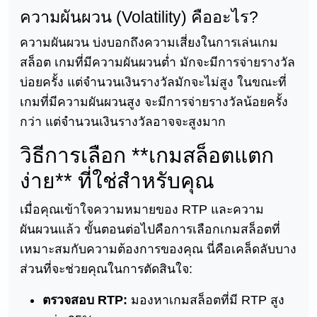
ความผันผวน (Volatility) คืออะไร?
ความผันผวน บ่งบอกถึงความเสี่ยงในการเล่นเกม
สล็อต เกมที่มีความผันผวนต่ำ มักจะมีการจ่ายรางวัล
บ่อยครั้ง แต่จำนวนเงินรางวัลมักจะไม่สูง ในขณะที่
เกมที่มีความผันผวนสูง จะมีการจ่ายรางวัลน้อยครั้ง
กว่า แต่จำนวนเงินรางวัลอาจจะสูงมาก
วิธีการเลือก **เกมสล็อตแตก
ง่าย** ที่ใช่สำหรับคุณ
เมื่อคุณเข้าใจความหมายของ RTP และความ
ผันผวนแล้ว ขั้นตอนต่อไปคือการเลือกเกมสล็อตที่
เหมาะสมกับความต้องการของคุณ นี่คือเคล็ดลับบาง
ส่วนที่จะช่วยคุณในการตัดสินใจ:
ตรวจสอบ RTP:
มองหาเกมสล็อตที่มี RTP สูง