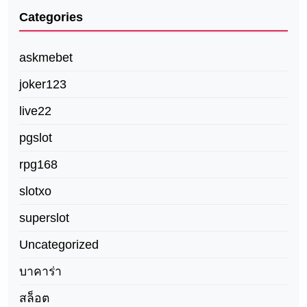
Categories
askmebet
joker123
live22
pgslot
rpg168
slotxo
superslot
Uncategorized
บาคาร่า
สล็อต