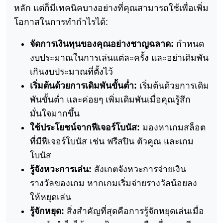
หลัก แต่ก็มีเทคนิคบางอย่างที่คุณสามารถใช้เพื่อเพิ่ม
โอกาสในการทำกำไรได้:
จัดการเงินทุนของคุณอย่างชาญฉลาด:
กำหนด
งบประมาณในการเล่นแต่ละครั้ง และอย่าเดิมพัน
เกินงบประมาณที่ตั้งไว้
เริ่มต้นด้วยการเดิมพันขั้นต่ำ:
เริ่มต้นด้วยการเดิม
พันขั้นต่ำ และค่อยๆ เพิ่มเดิมพันเมื่อคุณรู้สึก
มั่นใจมากขึ้น
ใช้ประโยชน์จากฟีเจอร์โบนัส:
มองหาเกมสล็อต
ที่มีฟีเจอร์โบนัส เช่น ฟรีสปิน ตัวคูณ และเกม
โบนัส
รู้จังหวะการเล่น:
สังเกตจังหวะการจ่ายเงิน
รางวัลของเกม หากเกมเริ่มจ่ายรางวัลน้อยลง
ให้หยุดเล่น
รู้จักหยุด:
สิ่งสำคัญที่สุดคือการรู้จักหยุดเล่นเมื่อ