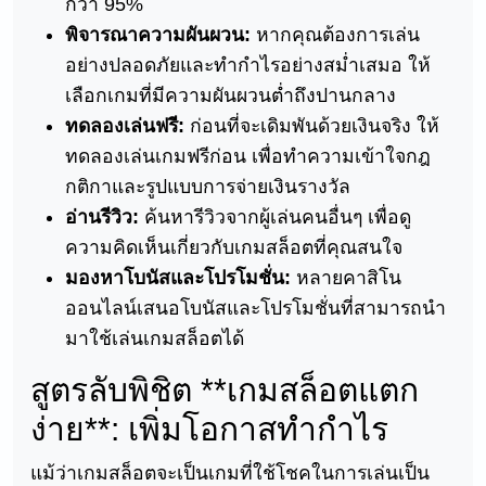
กว่า 95%
พิจารณาความผันผวน:
หากคุณต้องการเล่น
อย่างปลอดภัยและทำกำไรอย่างสม่ำเสมอ ให้
เลือกเกมที่มีความผันผวนต่ำถึงปานกลาง
ทดลองเล่นฟรี:
ก่อนที่จะเดิมพันด้วยเงินจริง ให้
ทดลองเล่นเกมฟรีก่อน เพื่อทำความเข้าใจกฎ
กติกาและรูปแบบการจ่ายเงินรางวัล
อ่านรีวิว:
ค้นหารีวิวจากผู้เล่นคนอื่นๆ เพื่อดู
ความคิดเห็นเกี่ยวกับเกมสล็อตที่คุณสนใจ
มองหาโบนัสและโปรโมชั่น:
หลายคาสิโน
ออนไลน์เสนอโบนัสและโปรโมชั่นที่สามารถนำ
มาใช้เล่นเกมสล็อตได้
สูตรลับพิชิต **เกมสล็อตแตก
ง่าย**: เพิ่มโอกาสทำกำไร
แม้ว่าเกมสล็อตจะเป็นเกมที่ใช้โชคในการเล่นเป็น