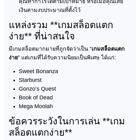
คุณทำกำไรได้ตามเป้าหมาย หรือเมื่อคุณเสีย
เงินตามงบประมาณที่ตั้งไว้
แหล่งรวม **เกมสล็อตแตก
ง่าย** ที่น่าสนใจ
มีเกมสล็อตมากมายที่ถูกจัดว่าเป็น “
เกมสล็อตแตก
ง่าย
” แต่เกมที่ได้รับความนิยมเป็นพิเศษ ได้แก่:
Sweet Bonanza
Starburst
Gonzo’s Quest
Book of Dead
Mega Moolah
ข้อควรระวังในการเล่น **เกม
สล็อตแตกง่าย**