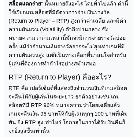
สล็อตแตกง่าย
” นั้นหมายถึงอะไร โดยทั่วไปแล้ว คำนี้
ใช้เรียกเกมสล็อตที่มีอัตราการจ่ายเงินรางวัล
(Return to Player – RTP) สูงกว่าค่าเฉลี่ย และมีค่า
ความผันผวน (Volatility) ต่ำถึงปานกลาง ซึ่ง
หมายความว่าเกมเหล่านี้มักจะมีการจ่ายรางวัลบ่อย
ครั้ง แม้ว่าจำนวนเงินรางวัลอาจจะไม่สูงเท่าเกมที่มี
ความผันผวนสูง แต่ก็เป็นทางเลือกที่น่าสนใจสำหรับ
ผู้เล่นที่ต้องการทำกำไรอย่างสม่ำเสมอ
RTP (Return to Player) คืออะไร?
RTP คือ เปอร์เซ็นต์ที่แสดงถึงจำนวนเงินที่เกมสล็อต
จะคืนให้กับผู้เล่นในระยะยาว ยกตัวอย่างเช่น เกม
สล็อตที่มี RTP 96% หมายความว่าโดยเฉลี่ยแล้ว
เกมจะคืนเงิน 96 บาทให้กับผู้เล่นทุกๆ 100 บาทที่เดิม
พัน ยิ่ง RTP สูงเท่าไหร่ โอกาสในการได้รับเงินคืนก็
จะยิ่งสูงขึ้นเท่านั้น