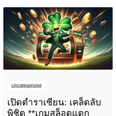
Uncategorized
เปิดตำราเซียน: เคล็ดลับ
พิชิต **เกมสล็อตแตก