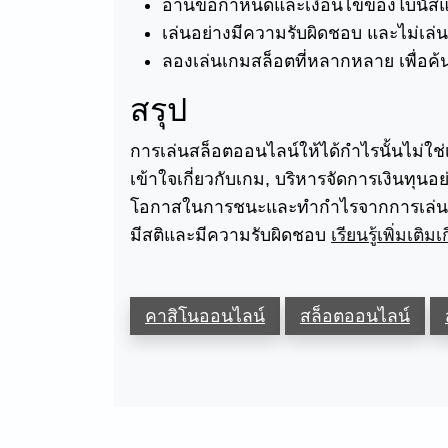
อ่านข้อกำหนดและเงื่อนไขของโบนัสแ
เล่นอย่างมีความรับผิดชอบ และไม่เล่น
ลองเล่นเกมสล็อตที่หลากหลาย เพื่อค
สรุป
การเล่นสล็อตออนไลน์ให้ได้กำไรนั้นไม่ใช่เรื
เข้าใจเกี่ยวกับเกม, บริหารจัดการเงินทุ
โอกาสในการชนะและทำกำไรจากการเล่นสล
มีสติและมีความรับผิดชอบ
เรียนรู้เพิ่มเติ
คาสิโนออนไลน์
สล็อตออนไลน์