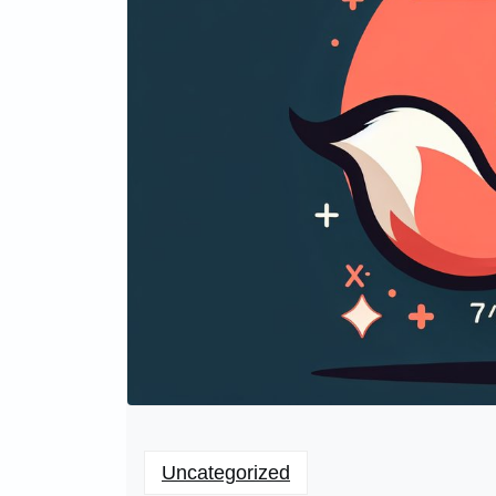
Uncategorized