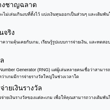
ย่างชาญฉลาด
เล่นเกินงบที่ตั้งไว้ แบ่งเงินทุนออกเป็นส่วนๆ และเดิมพัน
นจริง
ความคุ้นเคยกับเกม, เรียนรู้รูปแบบการจ่ายเงิน, และทดสอ
ัล
 Number Generator (RNG) แต่ผู้เล่นหลายคนเชื่อว่าสามาร
ตว่าเกมมีการจ่ายรางวัลใหญ่ในช่วงเวลาใด
รจ่ายเงินรางวัล
รจ่ายเงินรางวัลของแต่ละเกม เพื่อให้คุณสามารถวางเดิมพันไ