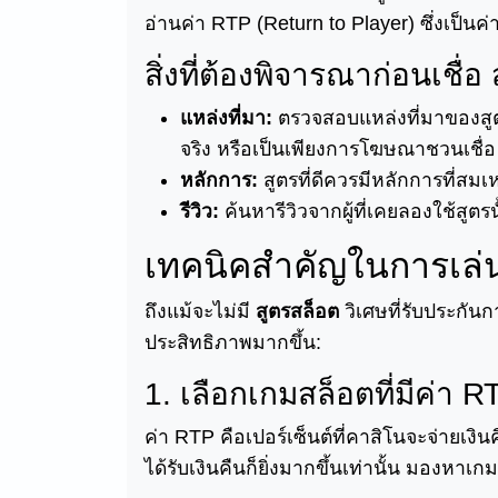
อ่านค่า RTP (Return to Player) ซึ่งเป็นค
สิ่งที่ต้องพิจารณาก่อนเชื่
แหล่งที่มา:
ตรวจสอบแหล่งที่มาของสูตร
จริง หรือเป็นเพียงการโฆษณาชวนเชื่อ
หลักการ:
สูตรที่ดีควรมีหลักการที่สม
รีวิว:
ค้นหารีวิวจากผู้ที่เคยลองใช้สูตรนั
เทคนิคสำคัญในการเล่
ถึงแม้จะไม่มี
สูตรสล็อต
วิเศษที่รับประกัน
ประสิทธิภาพมากขึ้น:
1. เลือกเกมสล็อตที่มีค่า R
ค่า RTP คือเปอร์เซ็นต์ที่คาสิโนจะจ่ายเงิน
ได้รับเงินคืนก็ยิ่งมากขึ้นเท่านั้น มองหาเกม