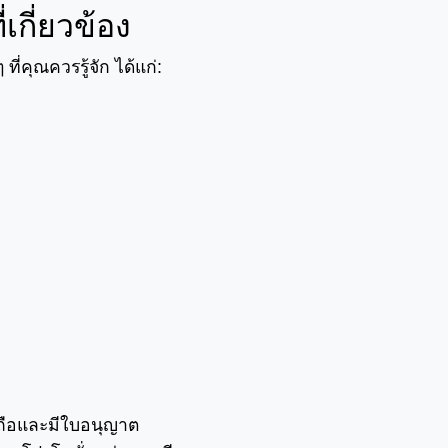
เกี่ยวข้อง
 ที่คุณควรรู้จัก ได้แก่:
่อถือและมีใบอนุญาต