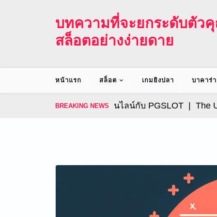
Skip
to
บทความที่จะยกระดับตัวคุ
content
สล็อตอย่างง่ายดาย
หน้าแรก
สล็อต
เกมยิงปลา
บาคาร่า
ะสบการณ์เล่นเกมคาสิโนออนไลน์กับ PGSLOT |
The Ultima
BREAKING NEWS