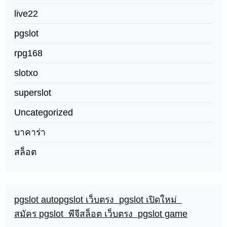
live22
pgslot
rpg168
slotxo
superslot
Uncategorized
บาคาร่า
สล็อต
pgslot auto
pgslot เว็บตรง
pgslot เปิดใหม่
สมัคร pgslot
พีจีสล็อต เว็บตรง
pgslot game