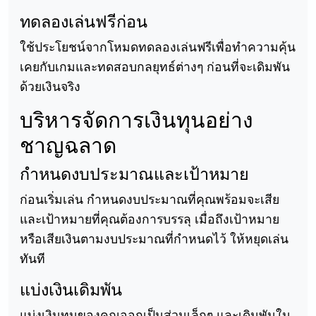
ทดลองเล่นฟรีก่อน
ใช้ประโยชน์จากโหมดทดลองเล่นฟรีเพื่อทำความคุ้น
เคยกับเกมและทดสอบกลยุทธ์ต่างๆ ก่อนที่จะเดิมพัน
ด้วยเงินจริง
บริหารจัดการเงินทุนอย่าง
ชาญฉลาด
กำหนดงบประมาณและเป้าหมาย
ก่อนเริ่มเล่น กำหนดงบประมาณที่คุณพร้อมจะเสีย
และเป้าหมายที่คุณต้องการบรรลุ เมื่อถึงเป้าหมาย
หรือเสียเงินตามงบประมาณที่กำหนดไว้ ให้หยุดเล่น
ทันที
แบ่งเงินเดิมพัน
แบ่งเงินทุนของคุณออกเป็นส่วนเล็กๆ และเดิมพันใน