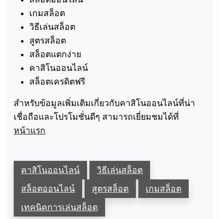
เกมสล็อต
วิธีเล่นสล็อต
สูตรสล็อต
สล็อตแตกง่าย
คาสิโนออนไลน์
สล็อตเครดิตฟรี
สำหรับข้อมูลเพิ่มเติมเกี่ยวกับคาสิโนออนไลน์ที่น่า
เชื่อถือและโปรโมชั่นดีๆ สามารถเยี่ยมชมได้ที่
หน้าแรก
คาสิโนออนไลน์
วิธีเล่นสล็อต
สล็อตออนไลน์
สูตรสล็อต
เกมสล็อต
เทคนิคการเล่นสล็อต