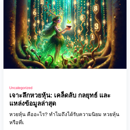
Uncategorized
เจาะลึกหวยหุ้น: เคล็ดลับ กลยุทธ์ และ
แหล่งข้อมูลล่าสุด
หวยหุ้น คืออะไร? ทำไมถึงได้รับความนิยม หวยหุ้น
หรือที่เ