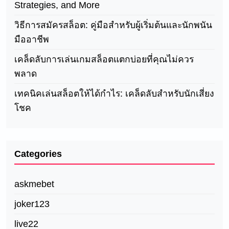
Strategies, and More
วิธีการสมัครสล็อต: คู่มือสำหรับผู้เริ่มต้นและนักพนัน
มืออาชีพ
เคล็ดลับการเล่นเกมสล็อตแตกบ่อยที่คุณไม่ควร
พลาด
เทคนิคเล่นสล็อตให้ได้กำไร: เคล็ดลับสำหรับนักเสี่ยง
โชค
Categories
askmebet
joker123
live22