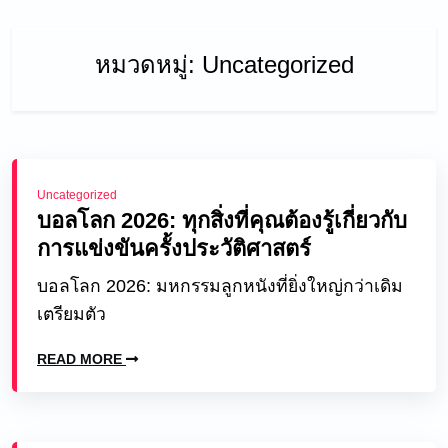
หมวดหมู่:
Uncategorized
Uncategorized
บอลโลก 2026: ทุกสิ่งที่คุณต้องรู้เกี่ยวกับ
การแข่งขันครั้งประวัติศาสตร์
บอลโลก 2026: มหกรรมลูกหนังที่ยิ่งใหญ่กว่าเดิม
เตรียมตัว
READ MORE