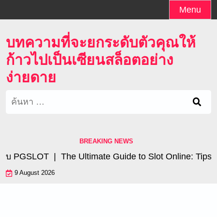
Skip
Menu
to
content
บทความที่จะยกระดับตัวคุณให้
ก้าวไปเป็นเซียนสล็อตอย่าง
ง่ายดาย
ค้นหา
สำหรับ:
BREAKING NEWS
ับ PGSLOT |
The Ultimate Guide to Slot Online: Tips, St
9 August 2026