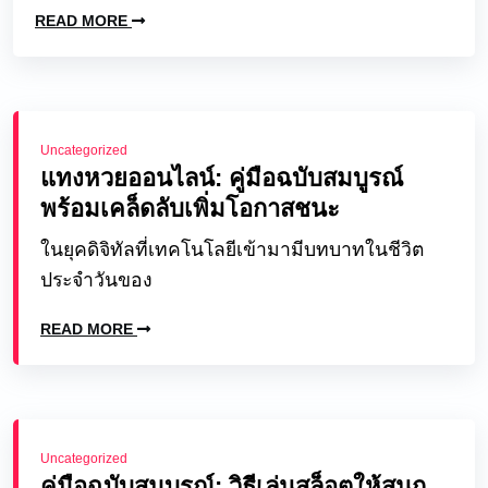
READ MORE
Uncategorized
แทงหวยออนไลน์: คู่มือฉบับสมบูรณ์
พร้อมเคล็ดลับเพิ่มโอกาสชนะ
ในยุคดิจิทัลที่เทคโนโลยีเข้ามามีบทบาทในชีวิต
ประจำวันของ
READ MORE
Uncategorized
คู่มือฉบับสมบูรณ์: วิธีเล่นสล็อตให้สนุก