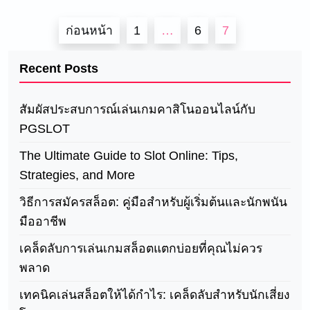
Posts
ก่อนหน้า
1
…
6
7
pagination
Recent Posts
สัมผัสประสบการณ์เล่นเกมคาสิโนออนไลน์กับ
PGSLOT
The Ultimate Guide to Slot Online: Tips,
Strategies, and More
วิธีการสมัครสล็อต: คู่มือสำหรับผู้เริ่มต้นและนักพนัน
มืออาชีพ
เคล็ดลับการเล่นเกมสล็อตแตกบ่อยที่คุณไม่ควร
พลาด
เทคนิคเล่นสล็อตให้ได้กำไร: เคล็ดลับสำหรับนักเสี่ยง