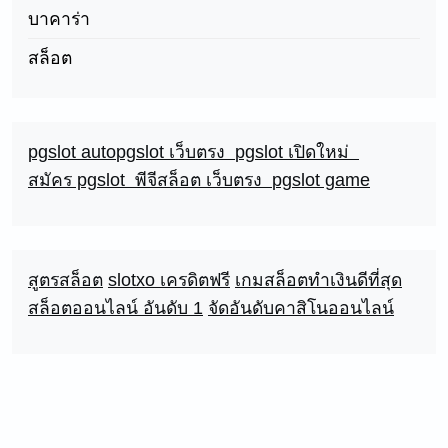
บาคาร่า
สล็อต
pgslot auto
pgslot เว็บตรง
pgslot เปิดใหม่
สมัคร pgslot
พีจีสล็อต เว็บตรง
pgslot game
สูตรสล็อต
slotxo เครดิตฟรี
เกมสล็อตทำเงินดีที่สุด
สล็อตออนไลน์ อันดับ 1
จัดอันดับคาสิโนออนไลน์