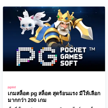
pgslot
เกมสล็อต pg สล็อต สุดร้อนแรง มีให้เลือก
มากกว่า 200 เกม