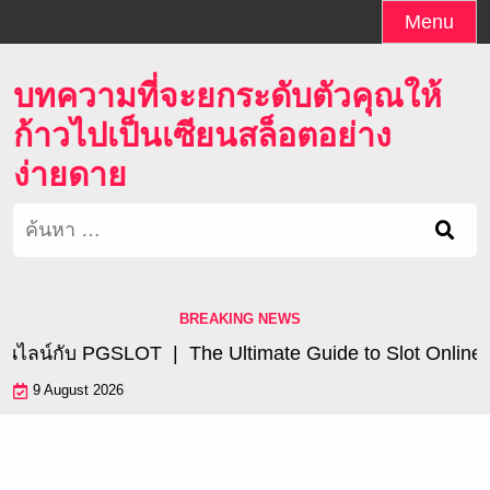
Skip
Menu
to
content
บทความที่จะยกระดับตัวคุณให้
ก้าวไปเป็นเซียนสล็อตอย่าง
ง่ายดาย
ค้นหา
สำหรับ:
BREAKING NEWS
อนไลน์กับ PGSLOT |
The Ultimate Guide to Slot Online: 
9 August 2026