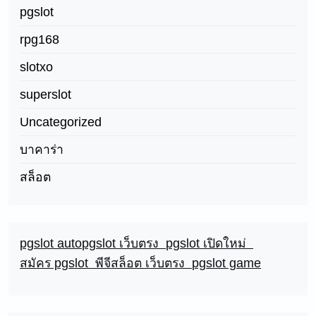
pgslot
rpg168
slotxo
superslot
Uncategorized
บาคาร่า
สล็อต
pgslot auto
pgslot เว็บตรง
pgslot เปิดใหม่
สมัคร pgslot
พีจีสล็อต เว็บตรง
pgslot game