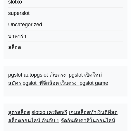
slotxo
superslot
Uncategorized
บาคาร่า
สล็อต
pgslot auto
pgslot เว็บตรง
pgslot เปิดใหม่
สมัคร pgslot
พีจีสล็อต เว็บตรง
pgslot game
สูตรสล็อต
slotxo เครดิตฟรี
เกมสล็อตทำเงินดีที่สุด
สล็อตออนไลน์ อันดับ 1
จัดอันดับคาสิโนออนไลน์