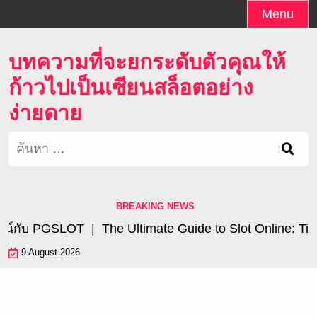
Skip
Menu
to
content
บทความที่จะยกระดับตัวคุณให้
ก้าวไปเป็นเซียนสล็อตอย่าง
ง่ายดาย
ค้นหา
สำหรับ:
BREAKING NEWS
์กับ PGSLOT |
The Ultimate Guide to Slot Online: Tips,
9 August 2026