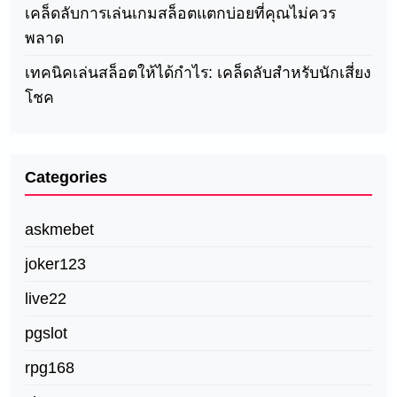
เคล็ดลับการเล่นเกมสล็อตแตกบ่อยที่คุณไม่ควร
พลาด
เทคนิคเล่นสล็อตให้ได้กำไร: เคล็ดลับสำหรับนักเสี่ยง
โชค
Categories
askmebet
joker123
live22
pgslot
rpg168