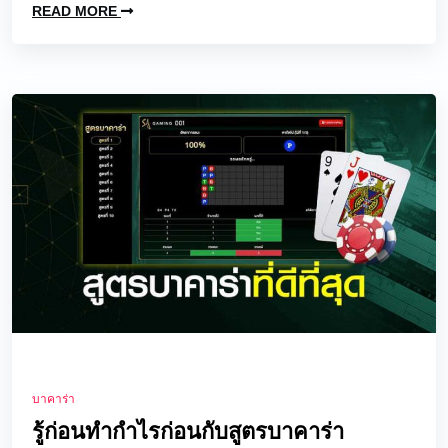
READ MORE
บาคาร่า
รู้ก่อนทำกำไรก่อนกับสูตรบาคาร่า