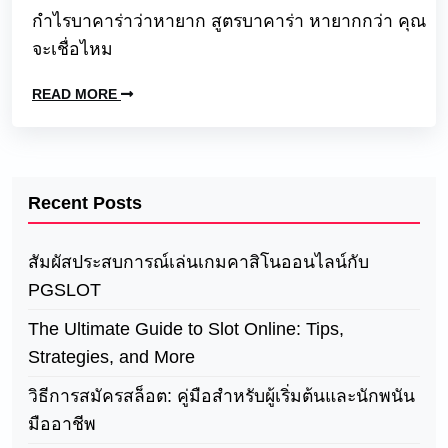
กำไรบาคาร่าว่าหายาก สูตรบาคาร่า หายากกว่า คุณ
จะเชื่อไหม
READ MORE
Recent Posts
สัมผัสประสบการณ์เล่นเกมคาสิโนออนไลน์กับ
PGSLOT
The Ultimate Guide to Slot Online: Tips,
Strategies, and More
วิธีการสมัครสล็อต: คู่มือสำหรับผู้เริ่มต้นและนักพนัน
มืออาชีพ