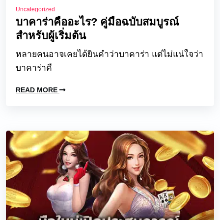
Uncategorized
บาคาร่าคืออะไร? คู่มือฉบับสมบูรณ์
สำหรับผู้เริ่มต้น
หลายคนอาจเคยได้ยินคำว่าบาคาร่า แต่ไม่แน่ใจว่า
บาคาร่าคื
READ MORE