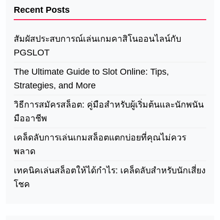
Recent Posts
สัมผัสประสบการณ์เล่นเกมคาสิโนออนไลน์กับ
PGSLOT
The Ultimate Guide to Slot Online: Tips,
Strategies, and More
วิธีการสมัครสล็อต: คู่มือสำหรับผู้เริ่มต้นและนักพนัน
มืออาชีพ
เคล็ดลับการเล่นเกมสล็อตแตกบ่อยที่คุณไม่ควร
พลาด
เทคนิคเล่นสล็อตให้ได้กำไร: เคล็ดลับสำหรับนักเสี่ยง
โชค