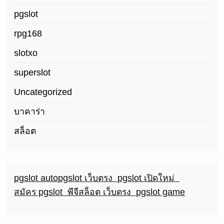
pgslot
rpg168
slotxo
superslot
Uncategorized
บาคาร่า
สล็อต
pgslot auto
pgslot เว็บตรง
pgslot เปิดใหม่
สมัคร pgslot
พีจีสล็อต เว็บตรง
pgslot game