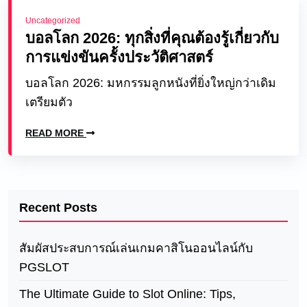
Uncategorized
บอลโลก 2026: ทุกสิ่งที่คุณต้องรู้เกี่ยวกับ
การแข่งขันครั้งประวัติศาสตร์
บอลโลก 2026: มหกรรมลูกหนังที่ยิ่งใหญ่กว่าเดิม
เตรียมตัว
READ MORE
Recent Posts
สัมผัสประสบการณ์เล่นเกมคาสิโนออนไลน์กับ
PGSLOT
The Ultimate Guide to Slot Online: Tips,