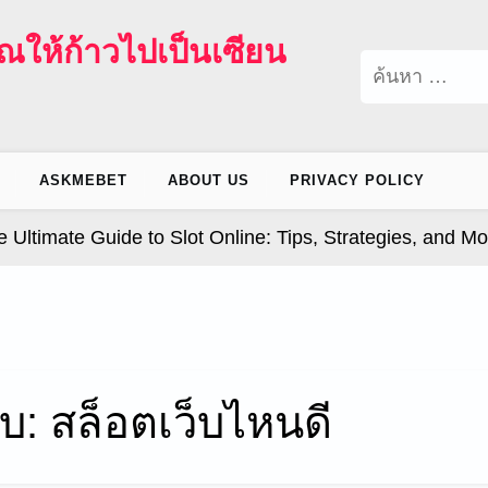
ณให้ก้าวไปเป็นเซียน
ค้นหา
สำหรับ:
ASKMEBET
ABOUT US
PRIVACY POLICY
ltimate Guide to Slot Online: Tips, Strategies, and Mor
ับ:
สล็อตเว็บไหนดี