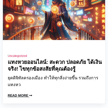
Uncategorized
แทงหวยออนไลน์: สะดวก ปลอดภัย ได้เงิน
จริง! ไขทุกข้อสงสัยที่คุณต้องรู้
ยุคดิจิทัลครองเมือง ทำให้ทุกสิ่งง่ายขึ้น รวมถึงการ
แทงหว
READ MORE