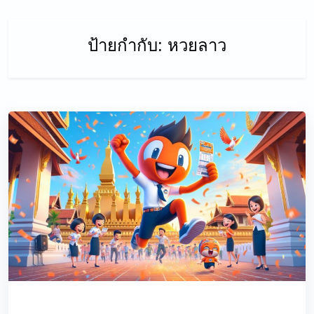
ป้ายกำกับ:
หวยลาว