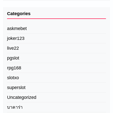
Categories
askmebet
joker123
live22
pgslot
rpg168
slotxo
superslot
Uncategorized
บาคาร่า