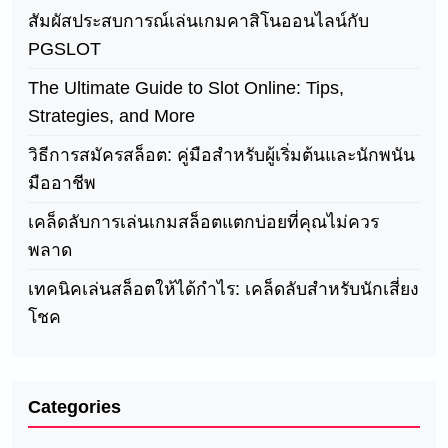
สัมผัสประสบการณ์เล่นเกมคาสิโนออนไลน์กับ
PGSLOT
The Ultimate Guide to Slot Online: Tips,
Strategies, and More
วิธีการสมัครสล็อต: คู่มือสำหรับผู้เริ่มต้นและนักพนัน
มืออาชีพ
เคล็ดลับการเล่นเกมสล็อตแตกบ่อยที่คุณไม่ควร
พลาด
เทคนิคเล่นสล็อตให้ได้กำไร: เคล็ดลับสำหรับนักเสี่ยง
โชค
Categories