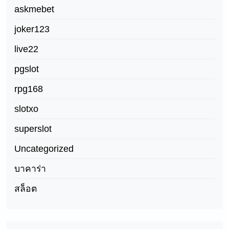
askmebet
joker123
live22
pgslot
rpg168
slotxo
superslot
Uncategorized
บาคาร่า
สล็อต