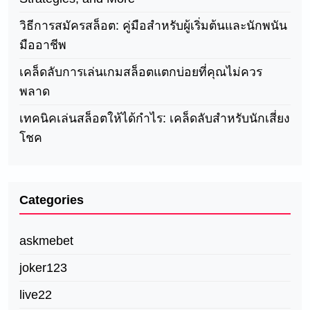
วิธีการสมัครสล็อต: คู่มือสำหรับผู้เริ่มต้นและนักพนัน
มืออาชีพ
เคล็ดลับการเล่นเกมสล็อตแตกบ่อยที่คุณไม่ควร
พลาด
เทคนิคเล่นสล็อตให้ได้กำไร: เคล็ดลับสำหรับนักเสี่ยง
โชค
Categories
askmebet
joker123
live22