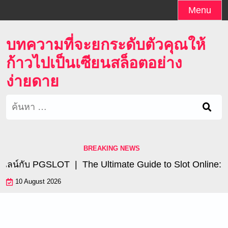
Skip
Menu
to
content
บทความที่จะยกระดับตัวคุณให้
ก้าวไปเป็นเซียนสล็อตอย่าง
ง่ายดาย
ค้นหา
สำหรับ:
BREAKING NEWS
นไลน์กับ PGSLOT |
The Ultimate Guide to Slot Online: T
10 August 2026