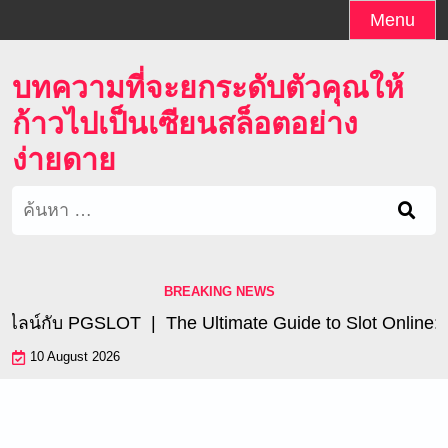
Skip
Menu
to
content
บทความที่จะยกระดับตัวคุณให้
ก้าวไปเป็นเซียนสล็อตอย่าง
ง่ายดาย
ค้นหา
สำหรับ:
BREAKING NEWS
อนไลน์กับ PGSLOT |
The Ultimate Guide to Slot Online: 
10 August 2026