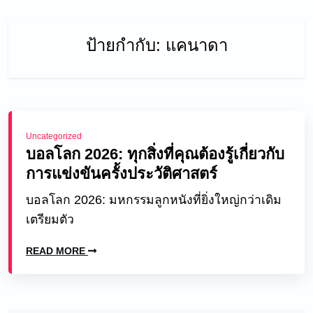
ป้ายกำกับ:
แคนาดา
Uncategorized
บอลโลก 2026: ทุกสิ่งที่คุณต้องรู้เกี่ยวกับ
การแข่งขันครั้งประวัติศาสตร์
บอลโลก 2026: มหกรรมลูกหนังที่ยิ่งใหญ่กว่าเดิม
เตรียมตัว
READ MORE