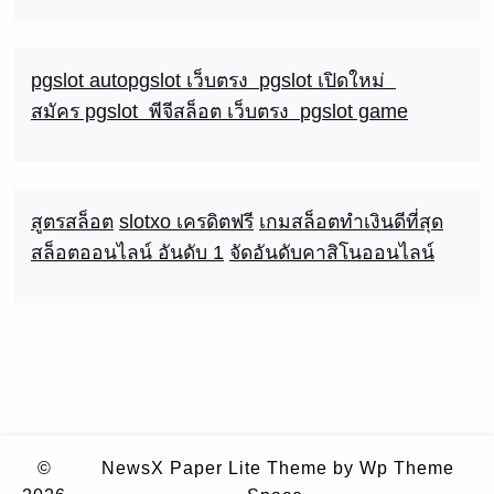
pgslot auto
pgslot เว็บตรง
pgslot เปิดใหม่
สมัคร pgslot
พีจีสล็อต เว็บตรง
pgslot game
สูตรสล็อต
slotxo เครดิตฟรี
เกมสล็อตทำเงินดีที่สุด
สล็อตออนไลน์ อันดับ 1
จัดอันดับคาสิโนออนไลน์
©
NewsX Paper Lite Theme
by Wp Theme