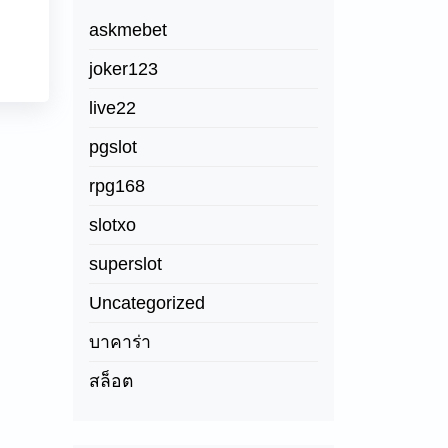
askmebet
joker123
live22
pgslot
rpg168
slotxo
superslot
Uncategorized
บาคาร่า
สล็อต