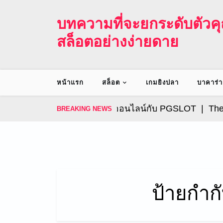
Skip
to
บทความที่จะยกระดับตัวคุ
content
สล็อตอย่างง่ายดาย
หน้าแรก
สล็อต
เกมยิงปลา
บาคาร่า
สประสบการณ์เล่นเกมคาสิโนออนไลน์กับ PGSLOT |
The Ul
BREAKING NEWS
ป้ายกำก