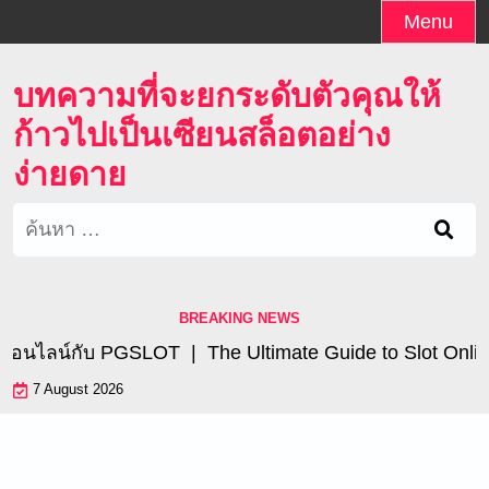
Skip
Menu
to
content
บทความที่จะยกระดับตัวคุณให้
ก้าวไปเป็นเซียนสล็อตอย่าง
ง่ายดาย
ค้นหา
สำหรับ:
BREAKING NEWS
นออนไลน์กับ PGSLOT |
The Ultimate Guide to Slot Onlin
7 August 2026