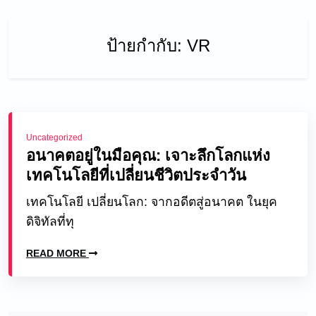
ป้ายกำกับ:
VR
Uncategorized
อนาคตอยู่ในมือคุณ: เจาะลึกโลกแห่ง
เทคโนโลยีที่เปลี่ยนชีวิตประจำวัน
เทคโนโลยี เปลี่ยนโลก: จากอดีตสู่อนาคต ในยุค
ดิจิทัลที่ทุ
READ MORE