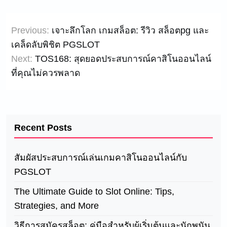
แนะแนว
Previous:
เจาะลึกโลก เกมสล็อต: รีวิว สล็อตpg และ
เรื่อง
เคล็ดลับพิชิต PGSLOT
Next:
TOS168: สุดยอดประสบการณ์คาสิโนออนไลน์
ที่คุณไม่ควรพลาด
Recent Posts
สัมผัสประสบการณ์เล่นเกมคาสิโนออนไลน์กับ
PGSLOT
The Ultimate Guide to Slot Online: Tips,
Strategies, and More
วิธีการสมัครสล็อต: คู่มือสำหรับผู้เริ่มต้นและนักพนัน