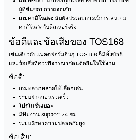
เกมยิงปลา:
เกมที่สนุกและท้าทาย เหมาะสำหรับ
ผู้ที่ชื่นชอบการผจญภัย
เกมคาสิโนสด:
สัมผัสประสบการณ์การเล่นเกม
คาสิโนสดกับดีลเลอร์จริง
ข้อดีและข้อเสียของ TOS168
เช่นเดียวกับแพลตฟอร์มอื่นๆ TOS168 ก็มีทั้งข้อดี
และข้อเสียที่ควรพิจารณาก่อนตัดสินใจใช้งาน
ข้อดี:
เกมหลากหลายให้เลือกเล่น
ระบบฝากถอนรวดเร็ว
โปรโมชั่นเยอะ
มีทีมงาน support 24 ชม.
ระบบรักษาความปลอดภัยสูง
ข้อเสีย: